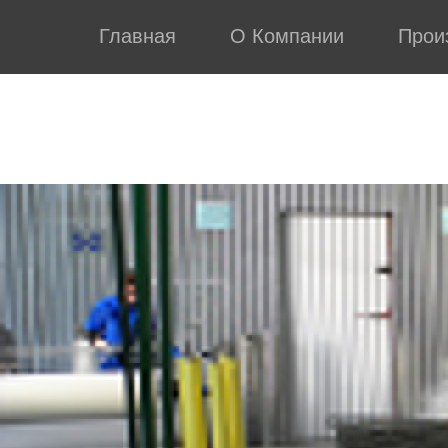
Главная
О Компании
Прои