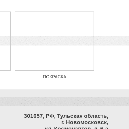
ПОКРАСКА
301657, РФ, Тульская область,
г. Новомосковск,
ул. Космонавтов, д. 6-а