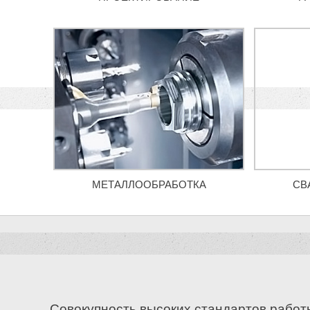
МЕТАЛЛООБРАБОТКА
СВ
Совокупность высоких стандартов работ